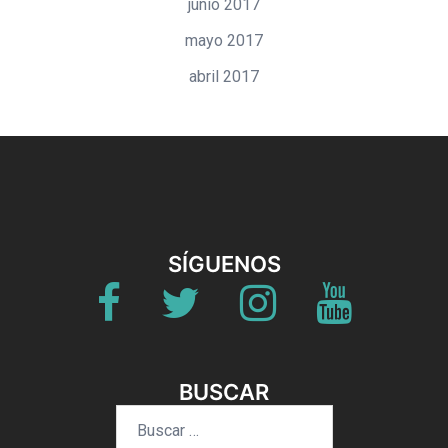
junio 2017
mayo 2017
abril 2017
SÍGUENOS
Fb
Twitter
Instagram
Youtube
BUSCAR
Buscar: