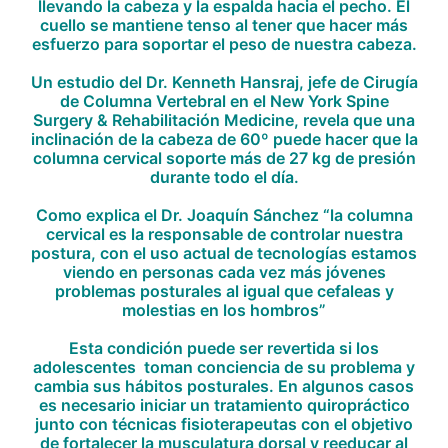
llevando la cabeza y la espalda hacia el pecho
. El
cuello se mantiene tenso al tener que hacer más
esfuerzo para soportar el peso de nuestra cabeza.
Un estudio del Dr. Kenneth Hansraj, jefe de Cirugía
de Columna Vertebral en el New York Spine
Surgery & Rehabilitación Medicine, revela que una
inclinación de la cabeza de 60º puede hacer que la
columna cervical soporte más de 27 kg de presión
durante todo el día.
Como explica el Dr. Joaquín Sánchez “la columna
cervical es la responsable de controlar nuestra
postura, con el uso actual de tecnologías estamos
viendo en personas cada vez más jóvenes
problemas posturales al igual que cefaleas y
molestias en los hombros”
Esta condición puede ser revertida si los
adolescentes toman conciencia de su problema y
cambia sus hábitos posturales. En algunos casos
es necesario iniciar un tratamiento quiropráctico
junto con técnicas fisioterapeutas con el objetivo
de fortalecer la musculatura dorsal y reeducar al