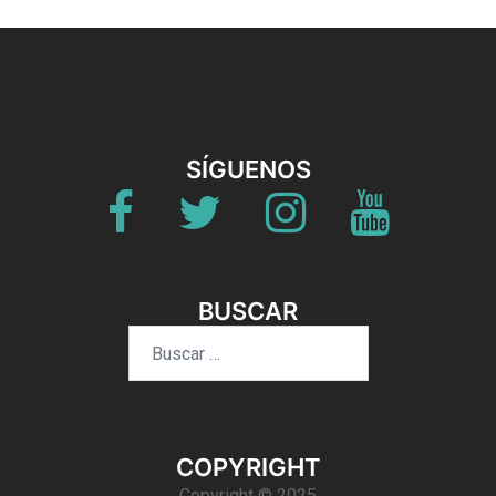
SÍGUENOS
Fb
Twitter
Instagram
Youtube
BUSCAR
Buscar:
COPYRIGHT
Copyright © 2025