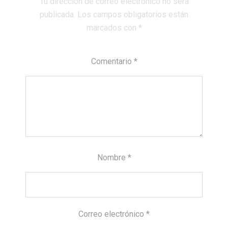
Tu dirección de correo electrónico no será
publicada.
Los campos obligatorios están
marcados con
*
Comentario
*
Nombre
*
Correo electrónico
*