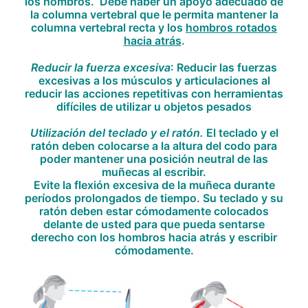
los hombros. Debe haber un apoyo adecuado de
la columna vertebral que le permita mantener la
columna vertebral recta y los
hombros rotados
hacia atrás
.
Reducir la fuerza excesiva
:
Reducir las fuerzas
excesivas a los músculos y articulaciones al
reducir las acciones repetitivas con herramientas
difíciles de utilizar u objetos pesados
Utilización del teclado y el ratón.
El teclado y el
ratón deben colocarse a la altura del codo para
poder mantener una posición neutral de las
muñecas al escribir.
Evite la flexión excesiva de la muñeca durante
períodos prolongados de tiempo. Su teclado y su
ratón deben estar cómodamente colocados
delante de usted para que pueda sentarse
derecho con los hombros hacia atrás y escribir
cómodamente.