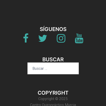
SÍGUENOS
Fb
Twitter
Instagram
Youtube
BUSCAR
Buscar:
COPYRIGHT
Copyright © 2025
Centro Quiropráctico Murcia