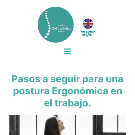
Saltar
al
contenido
Alternar
menú
Pasos a seguir para una
postura Ergonómica en
el trabajo.