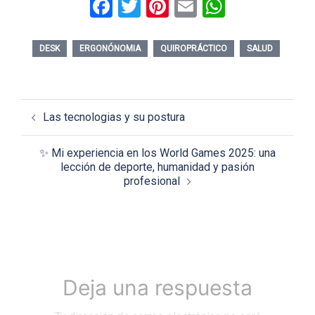
Facebook
Twitter
Pinterest
Email
WhatsAp
DESK
ERGONÓNOMIA
QUIROPRÁCTICO
SALUD
Navegación
Las tecnologias y su postura
de
entradas
✨ Mi experiencia en los World Games 2025: una
lección de deporte, humanidad y pasión
profesional
Deja una respuesta