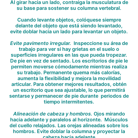
Al girar hacia un lado, contraiga la musculatura de
su base para sostener su columna vertebral.
Cuando levante objetos, colóquese siempre
delante del objeto que está siendo levantado,
evite doblar hacia un lado para levantar un objeto.
Evite pavimento irregular.
Inspeccione su área de
trabajo para ver si hay grietas en el suelo o
superficies irregulares en las que pueda tropezar.
De pie en vez de sentado
. Los escritorios de pie le
permiten moverse cómodamente mientras realiza
su trabajo. Permanente quema más calorías,
aumenta la flexibilidad y mejora la movilidad
articular. Para obtener mejores resultados, obtén
un escritorio que sea ajustable, lo que permitirá
sentarse y permanecer de pie durante periodos de
tiempo intermitentes.
Alineación de cabeza y hombros.
Ojos mirando
hacia adelante y paralelos al horizonte. Músculos
del cuello relajados. Las orejas alineadas sobre los
hombros. Evite doblar la columna y proyectar la
cabeza hacia adelante